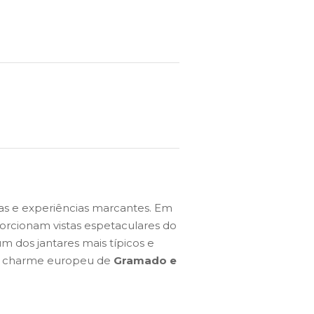
as e experiências marcantes. Em
orcionam vistas espetaculares do
m dos jantares mais típicos e
 o charme europeu de
Gramado e