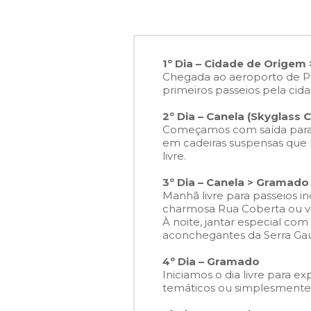
1º Dia – Cidade de Origem 
Chegada ao aeroporto de Por
primeiros passeios pela cida
2º Dia – Canela (Skyglass 
Começamos com saída para o
em cadeiras suspensas que 
livre.
3º Dia – Canela > Gramado
Manhã livre para passeios 
charmosa Rua Coberta ou visi
À noite, jantar especial co
aconchegantes da Serra Ga
4º Dia – Gramado
Iniciamos o dia livre para e
temáticos ou simplesmente 