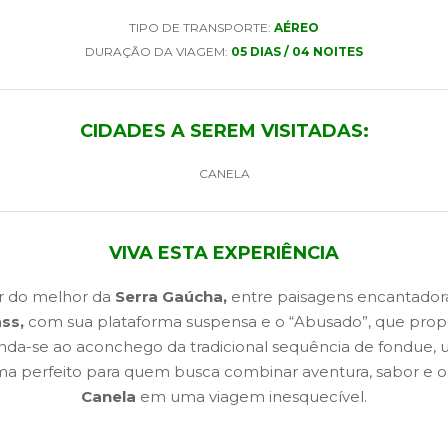
TIPO DE TRANSPORTE:
AÉREO
DURAÇÃO DA VIAGEM:
05 DIAS / 04 NOITES
CIDADES A SEREM VISITADAS:
CANELA
VIVA ESTA EXPERIÊNCIA
ar do melhor da
Serra Gaúcha,
entre paisagens encantador
ass,
com sua plataforma suspensa e o “Abusado”, que prop
renda-se ao aconchego da tradicional sequência de fondue, u
ma perfeito para quem busca combinar aventura, sabor e
Canela
em uma viagem inesquecível.