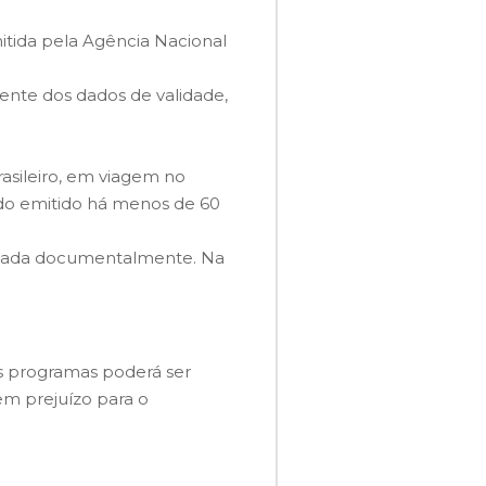
itida pela Agência Nacional
ente dos dados de validade,
asileiro, em viagem no
sido emitido há menos de 60
ficada documentalmente. Na
os programas poderá ser
m prejuízo para o