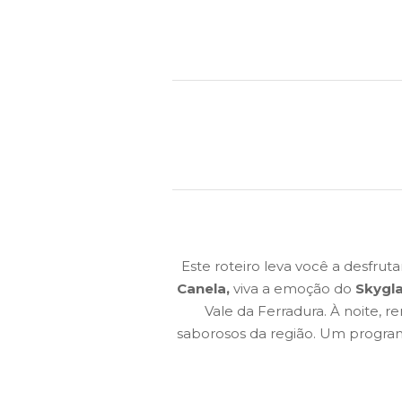
Este roteiro leva você a desfrut
Canela,
viva a emoção do
Skygl
Vale da Ferradura. À noite, 
saborosos da região. Um progra