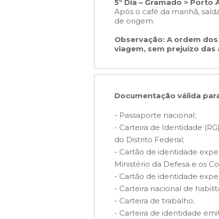
5º Dia – Gramado > Porto 
Após o café da manhã, saíd
de origem.
Observação: A ordem dos 
viagem, sem prejuízo das 
Documentação válida para
- Passaporte nacional;
- Carteira de Identidade (R
do Distrito Federal;
- Cartão de identidade expe
Ministério da Defesa e os C
- Cartão de identidade exped
- Carteira nacional de habil
- Carteira de trabalho;
- Carteira de identidade emi