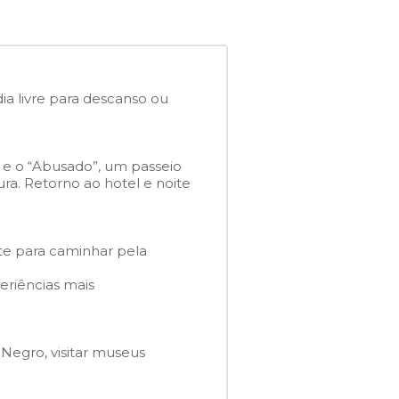
ia livre para descanso ou
 e o “Abusado”, um passeio
a. Retorno ao hotel e noite
te para caminhar pela
eriências mais
Negro, visitar museus