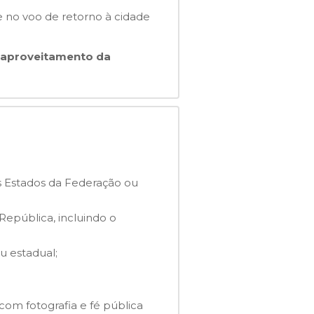
 no voo de retorno à cidade
r aproveitamento da
s Estados da Federação ou
República, incluindo o
u estadual;
com fotografia e fé pública