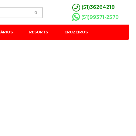
(51)36264218
(51)99371-2570
ÁRIOS
RESORTS
CRUZEIROS