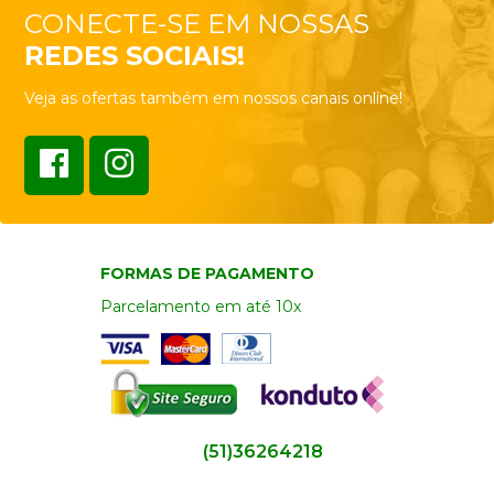
CONECTE-SE EM NOSSAS
REDES SOCIAIS!
Veja as ofertas também em nossos canais online!
FORMAS DE PAGAMENTO
Parcelamento em até 10x
(51)36264218