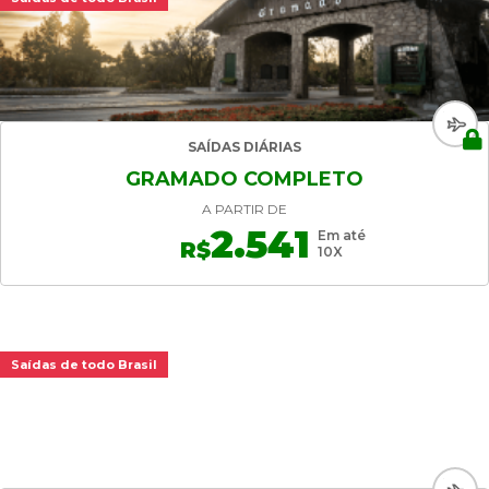
SAÍDAS DIÁRIAS
GRAMADO COMPLETO
A PARTIR DE
2.541
Em até
R$
10X
Saídas de todo Brasil