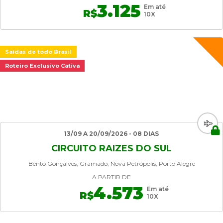
3.125
Em até
R$
10X
Saídas de todo Brasil
Roteiro Exclusivo Cativa
13/09 A 20/09/2026 - 08 DIAS
CIRCUITO RAIZES DO SUL
Bento Gonçalves, Gramado, Nova Petrópolis, Porto Alegre
A PARTIR DE
4.573
Em até
R$
10X