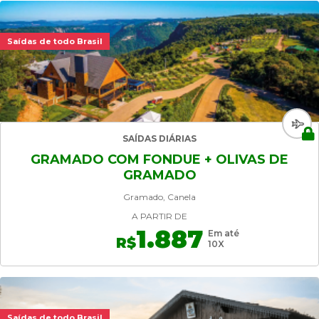
Saídas de todo Brasil
SAÍDAS DIÁRIAS
GRAMADO COM FONDUE + OLIVAS DE
GRAMADO
Gramado, Canela
A PARTIR DE
1.887
Em até
R$
10X
Saídas de todo Brasil